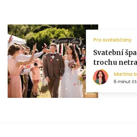
Pro svatebčany
Svatební špa
trochu netr
Martina 
6 minut čt