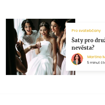
Pro svatebčany
Šaty pro dru
nevěsta?
Martina 
5 minut čt