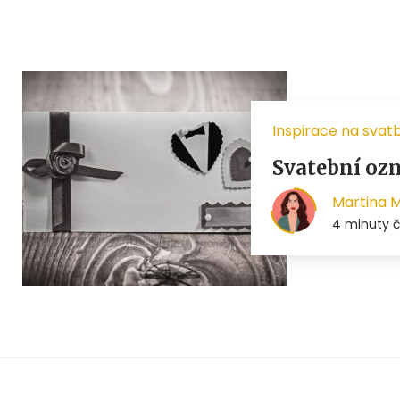
Inspirace na svat
Svatební oz
Martina 
4 minuty č