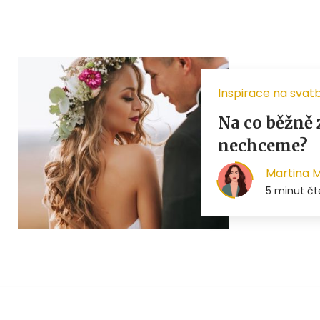
Inspirace na svat
Na co běžně 
nechceme?
Martina 
5 minut čt