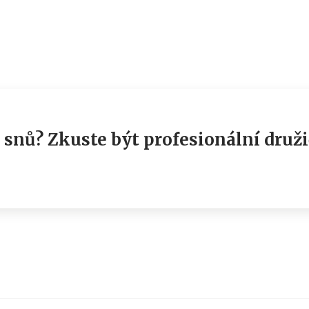
 snů? Zkuste být profesionální druž