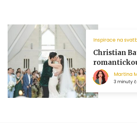
Inspirace na svat
Christian Ba
romantickou 
Martina 
3 minuty č